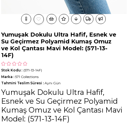
Yumuşak Dokulu Ultra Hafif, Esnek ve
Su Geçirmez Polyamid Kumaş Omuz
ve Kol Çantası Mavi Model: (571-13-
14F)
Stok Kodu
(571-13-14F)
Marka
:
571 Collections
Tahmini Teslim Süresi
:
Aynı Gün
Yumuşak Dokulu Ultra Hafif,
Esnek ve Su Geçirmez Polyamid
Kumaş Omuz ve Kol Çantası Mavi
Model: (571-13-14F)