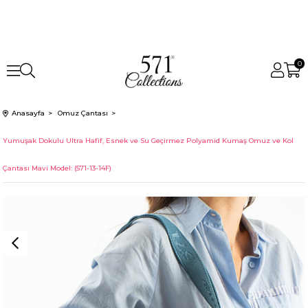
0
Anasayfa
Omuz Çantası
Yumuşak Dokulu Ultra Hafif, Esnek ve Su Geçirmez Polyamid Kumaş Omuz ve Kol
Çantası Mavi Model: (571-13-14F)