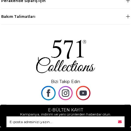
Perakende Sipariş için
Bakım Talimatları
Bizi Takip Edin
E-BÜLTEN KAYIT
Kampanya, indirim ve yeni ürünlerden haberdar olun.