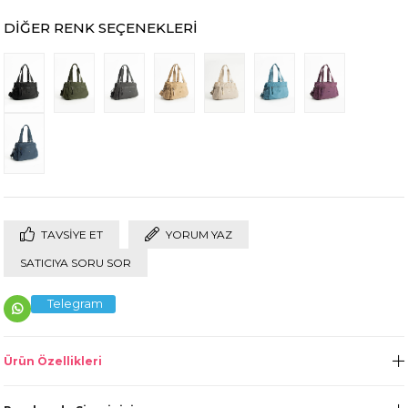
DIĞER RENK SEÇENEKLERI
TAVSIYE ET
YORUM YAZ
SATICIYA SORU SOR
Telegram
Ürün Özellikleri