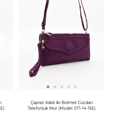
n
Çapraz Askılı İki Bölmeli Cüzdan
5E)
Telefonluk Mor (Model: 571-14-15E)