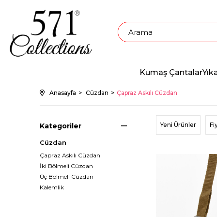
Kumaş Çantalar
Yık
Anasayfa
Cüzdan
Çapraz Askılı Cüzdan
Yeni Ürünler
Fi
Kategoriler
Cüzdan
Çapraz Askılı Cüzdan
İki Bölmeli Cüzdan
Üç Bölmeli Cüzdan
Fırsat Ürünü
Kalemlik