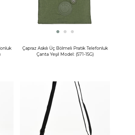
fonluk
Çapraz Askılı Üç Bölmeli Pratik Telefonluk
)
Çanta Yeşil Model: (571-15G)
Yeni
Ürün
Fırsat Ürünü