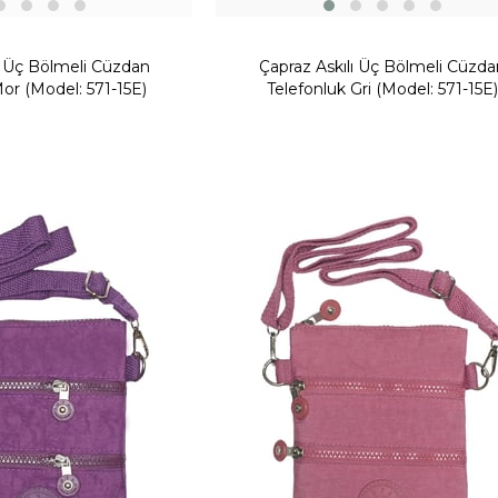
ı Üç Bölmeli Cüzdan
Çapraz Askılı Üç Bölmeli Cüzda
or (Model: 571-15E)
Telefonluk Gri (Model: 571-15E)
Yeni
Ürün
Fırsat Ürünü