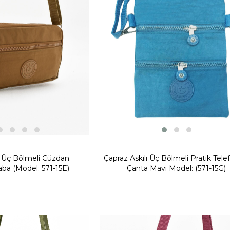
ı Üç Bölmeli Cüzdan
Çapraz Askılı Üç Bölmeli Pratik Tele
aba (Model: 571-15E)
Çanta Mavi Model: (571-15G)