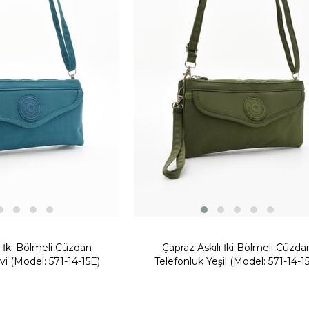
ı İki Bölmeli Cüzdan
Çapraz Askılı İki Bölmeli Cüzda
i (Model: 571-14-15E)
Telefonluk Yeşil (Model: 571-14-1