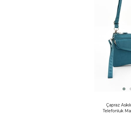
Çapraz Askıl
Telefonluk Mav