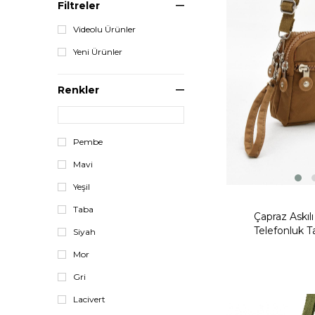
Filtreler
Videolu Ürünler
Yeni Ürünler
Renkler
Pembe
Mavi
Yeşil
Taba
Çapraz Askıl
Telefonluk T
Siyah
Mor
Gri
Lacivert