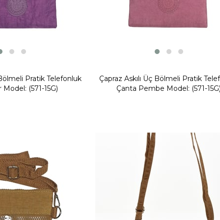
Bölmeli Pratik Telefonluk
Çapraz Askılı Üç Bölmeli Pratik Tele
 Model: (571-15G)
Çanta Pembe Model: (571-15G
Yeni
Ürün
Fırsat Ürünü