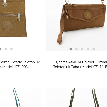
Bölmeli Pratik Telefonluk
Çapraz Askılı İki Bölmeli Cüzda
 Model: (571-15G)
Telefonluk Taba (Model: 571-14-1
Yeni
Ürün
Fırsat Ürünü