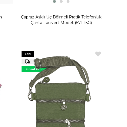
n
Çapraz Askılı Üç Bölmeli Pratik Telefonluk
Çanta Lacivert Model: (571-15G)
Yeni
Ürün
Fırsat Ürünü