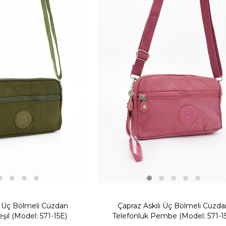
Fırsat Ürünü
ı Üç Bölmeli Cüzdan
Çapraz Askılı Üç Bölmeli Cüzda
eşil (Model: 571-15E)
Telefonluk Pembe (Model: 571-1