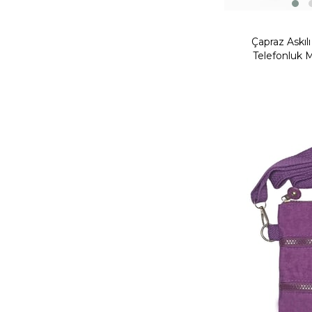
Çapraz Askıl
Telefonluk M
Yeni
Ürün
Fırsat Ürünü