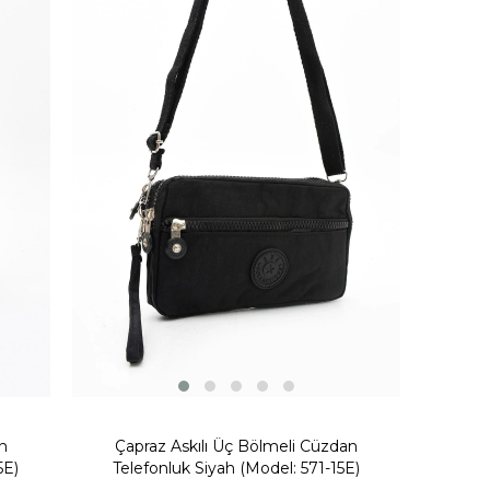
Fırsat Ürünü
n
Çapraz Askılı Üç Bölmeli Cüzdan
5E)
Telefonluk Siyah (Model: 571-15E)