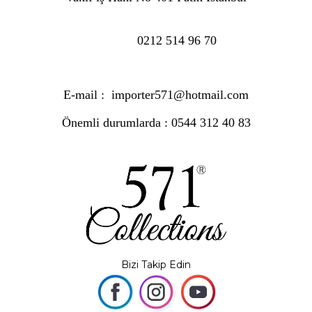
0212 514 96 70
E-mail :
importer571@hotmail.com
Önemli durumlarda : 0544 312 40 83
Bizi Takip Edin