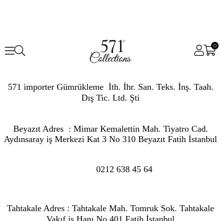
0
571 importer Gümrükleme İth. İhr. San. Teks. İnş. Taah.
Dış Tic. Ltd. Şti
Beyazıt Adres : Mimar Kemalettin Mah. Tiyatro Cad.
Aydınsaray iş Merkezi Kat 3 No 310 Beyazıt Fatih İstanbul
0212 638 45 64
Tahtakale Adres : Tahtakale Mah. Tomruk Sok. Tahtakale
Vakıf iş Hanı No 401 Fatih İstanbul