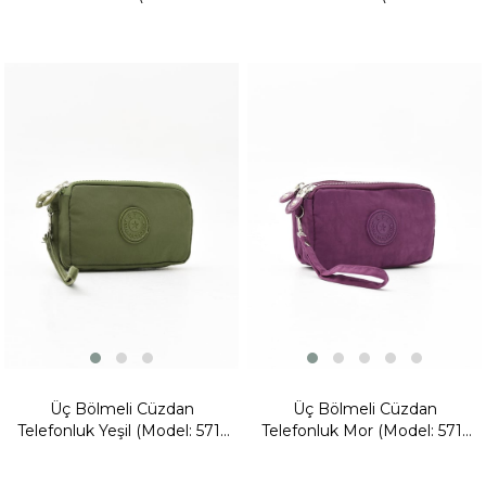
15B)
15B)
Yeni
Ürün
Fırsat
Ürünü
Fırsat
Ürünü
Üç Bölmeli Cüzdan
Üç Bölmeli Cüzdan
Telefonluk Yeşil (Model: 571-
Telefonluk Mor (Model: 571-
15B)
15B)