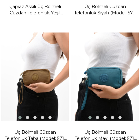
Çapraz Askılı Üç Bölmeli
Üç Bölmeli Cüzdan
Cüzdan Telefonluk Yeşil
Telefonluk Siyah (Model: 571-
(Model: 571-15E)
15B)
Yeni
Yeni
Ürün
Ürün
Fırsat
Fırsat
Ürünü
Ürünü
Üç Bölmeli Cüzdan
Üç Bölmeli Cüzdan
Telefonluk Taba (Model: 571-
Telefonluk Mavi (Model: 571-