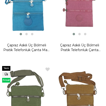
Çapraz Askılı Üç Bölmeli
Çapraz Askılı Üç Bölmeli
Pratik Telefonluk Çanta Mavi
Pratik Telefonluk Çanta
Model: (571-15G)
Pembe Model: (571-15G)
Yeni
Yeni
Ürün
Ürün
Fırsat
Fırsat
Ürünü
Ürünü