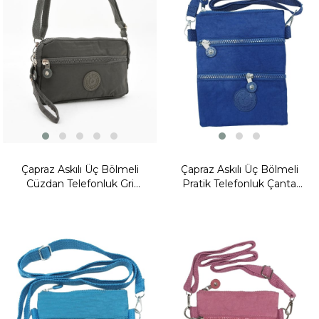
Çapraz Askılı Üç Bölmeli
Çapraz Askılı Üç Bölmeli
Cüzdan Telefonluk Gri
Pratik Telefonluk Çanta
(Model: 571-15E)
Lacivert Model: (571-15G)
Yeni
Ürün
Fırsat
Ürünü
Fırsat
Ürünü