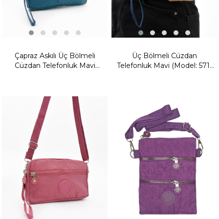
Çapraz Askılı Üç Bölmeli
Üç Bölmeli Cüzdan
Cüzdan Telefonluk Mavi
Telefonluk Mavi (Model: 571-
(Model: 571-15E)
15B)
Yeni
Ürün
Fırsat
Ürünü
Fırsat
Ürünü