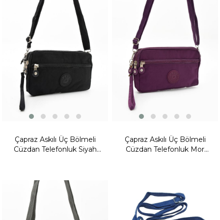
Fırsat
Fırsat
Ürünü
Ürünü
Çapraz Askılı Üç Bölmeli
Çapraz Askılı Üç Bölmeli
Cüzdan Telefonluk Siyah
Cüzdan Telefonluk Mor
(Model: 571-15E)
(Model: 571-15E)
Fırsat
Fırsat
Ürünü
Ürünü