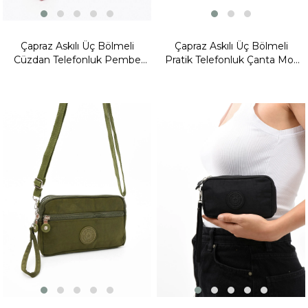
Çapraz Askılı Üç Bölmeli
Çapraz Askılı Üç Bölmeli
Cüzdan Telefonluk Pembe
Pratik Telefonluk Çanta Mor
(Model: 571-15E)
Model: (571-15G)
Yeni
Ürün
Fırsat
Ürünü
Fırsat
Ürünü