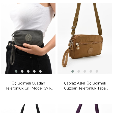
Yeni
Ürün
Fırsat
Ürünü
Fırsat
Ürünü
Üç Bölmeli Cüzdan
Çapraz Askılı Üç Bölmeli
Telefonluk Gri (Model: 571-
Cüzdan Telefonluk Taba
15B)
(Model: 571-15E)