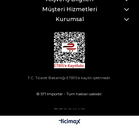
Müşteri Hizmetleri
Kurumsal
T.C. Ticaret Bakanlığı ETBİS’e kayıtlı işletmedir.
© 571 Importer - Tüm hakları saklıdır.