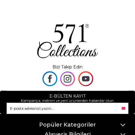
Bizi Takip Edin
E-BÜLTEN KAYIT
Kampanya, indirim ve yeni ürünlerden haberdar olun.
Popüler Kategoriler
Alışveriş Bilgileri