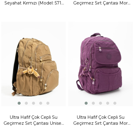
Seyahat Kırmızı (Model: 571-
Geçirmez Sırt Çantası Mor
1C)
(Model: 571-1D)
Yeni
Ürün
Fırsat
Ürünü
Fırsat
Ürünü
Ultra Hafif Çok Cepli Su
Ultra Hafif Çok Cepli Su
Geçirmez Sırt Çantası Unisex
Geçirmez Sırt Çantası Mor
Taba (Model: 571-1E)
(Model: 571-2E)