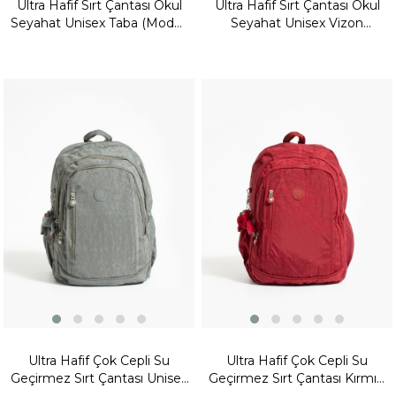
Ultra Hafif Sırt Çantası Okul
Ultra Hafif Sırt Çantası Okul
Seyahat Unisex Taba (Model:
Seyahat Unisex Vizon
571-1C)
(Model: 571-1C)
Ultra Hafif Çok Cepli Su
Ultra Hafif Çok Cepli Su
Geçirmez Sırt Çantası Unisex
Geçirmez Sırt Çantası Kırmızı
Gri (Model: 571-1D)
(Model: 571-1D)