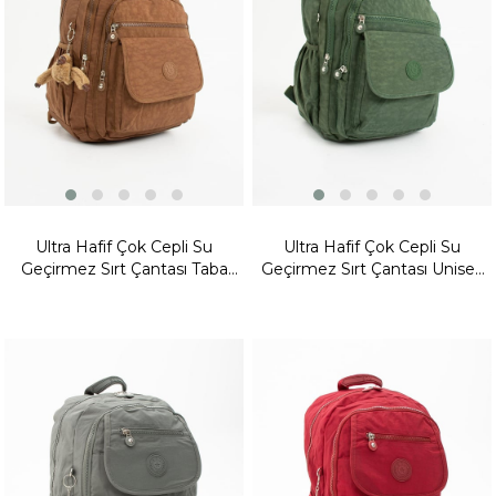
Ultra Hafif Çok Cepli Su
Ultra Hafif Çok Cepli Su
Geçirmez Sırt Çantası Taba
Geçirmez Sırt Çantası Unisex
(Model:571-2A)
Yeşil (Model:571-2A)
Yeni
Yeni
Ürün
Ürün
Fırsat
Fırsat
Ürünü
Ürünü