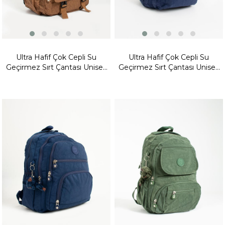
Ultra Hafif Çok Cepli Su
Ultra Hafif Çok Cepli Su
Geçirmez Sırt Çantası Unisex
Geçirmez Sırt Çantası Unisex
Taba (Model: 571-1H)
Laci (Model:571-2A)
Fırsat
Ürünü