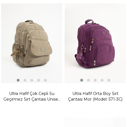
Fırsat
Fırsat
Ürünü
Ürünü
Ultra Hafif Çok Cepli Su
Ultra Hafif Orta Boy Sırt
Geçirmez Sırt Çantası Unisex
Çantası Mor (Model: 571-3C)
Vizon (Model: 571-2A)
Yeni
Ürün