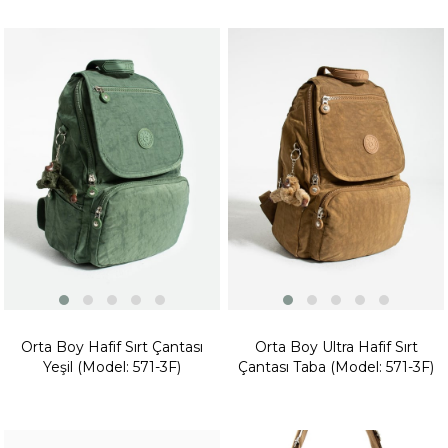
Fırsat
Fırsat
Ürünü
Ürünü
Orta Boy Hafif Sırt Çantası
Orta Boy Ultra Hafif Sırt
Yeşil (Model: 571-3F)
Çantası Taba (Model: 571-3F)