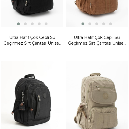
Ultra Hafif Çok Cepli Su
Ultra Hafif Çok Cepli Su
Geçirmez Sırt Çantası Unisex
Geçirmez Sırt Çantası Unisex
Siyah (Model: 571-2E)
Taba (Model: 571-2E)
Yeni
Yeni
Ürün
Ürün
Fırsat
Fırsat
Ürünü
Ürünü