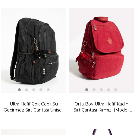
Fırsat
Ürünü
Ultra Hafif Çok Cepli Su
Orta Boy Ultra Hafif Kadın
Geçirmez Sırt Çantası Unisex
Sırt Çantası Kırmızı (Model:
Siyah (Model: 571-1G)
571-3F)