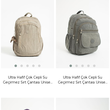
Fırsat
Ürünü
Ultra Hafif Çok Cepli Su
Ultra Hafif Çok Cepli Su
Geçirmez Sırt Çantası Unisex
Geçirmez Sırt Çantası Unisex
Vizon (Model: 571-1D)
Gri(Model:571-2A)
Fırsat
Fırsat