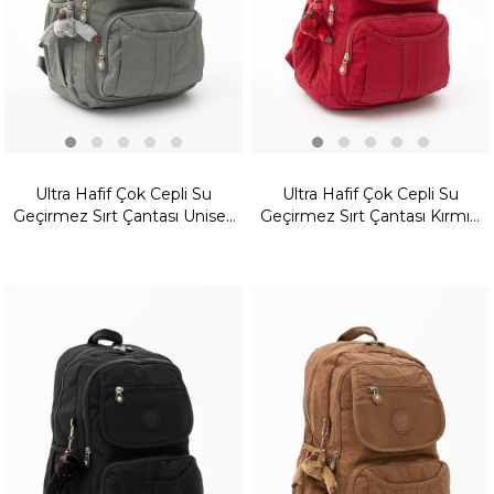
Ultra Hafif Çok Cepli Su
Ultra Hafif Çok Cepli Su
Geçirmez Sırt Çantası Unisex
Geçirmez Sırt Çantası Kırmızı
Gri (Model: 571-2E)
(Model: 571-2E)
Yeni
Yeni
Ürün
Ürün
Fırsat
Fırsat
Ürünü
Ürünü