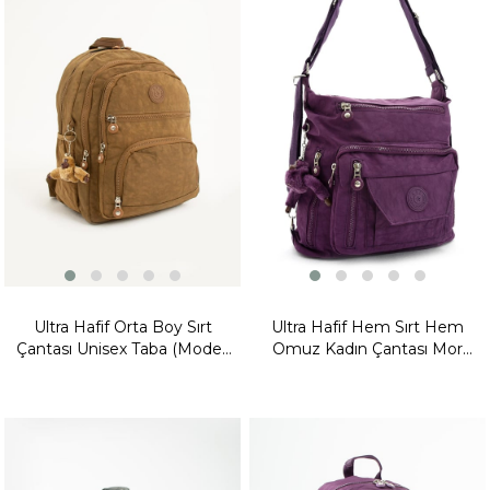
Fırsat
Fırsat
Ürünü
Ürünü
Ultra Hafif Orta Boy Sırt
Ultra Hafif Hem Sırt Hem
Çantası Unisex Taba (Model:
Omuz Kadın Çantası Mor
571-3C)
(Model: 571-5B)
Yeni
Ürün
Fırsat