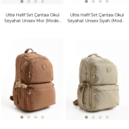
Ultra Hafif Sırt Çantası Okul
Ultra Hafif Sırt Çantası Okul
Seyahat Unisex Mor (Model:
Seyahat Unisex Siyah (Model:
571-1C)
571-1C)
Fırsat
Fırsat
Ürünü
Ürünü