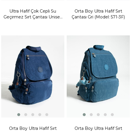
Ultra Hafif Çok Cepli Su
Orta Boy Ultra Hafif Sırt
Geçirmez Sırt Çantası Unisex
Çantası Gri (Model: 571-3F)
Yeşil (Model: 571-2E)
Fırsat
Fırsat
Ürünü
Ürünü
Orta Boy Ultra Hafif Sırt
Orta Boy Ultra Hafif Sırt