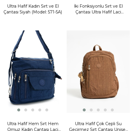
Ultra Hafif Kadın Sırt ve El
İki Fonksiyonlu Sırt ve El
Çantası Siyah (Model: 571-5A)
Çantası Ultra Hafif Laci
(Model:571-5H)
Fırsat
Ürünü
Ultra Hafif Hem Sırt Hem
Ultra Hafif Çok Cepli Su
Omuz Kadın Çantası Laci
Geçirmez Sırt Çantası Unisex