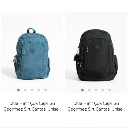
Ultra Hafif Çok Cepli Su
Ultra Hafif Çok Cepli Su
Geçirmez Sırt Çantası Unisex
Geçirmez Sırt Çantası Unisex
Mavi (Model: 571-1D)
Siyah (Model: 571-1D)