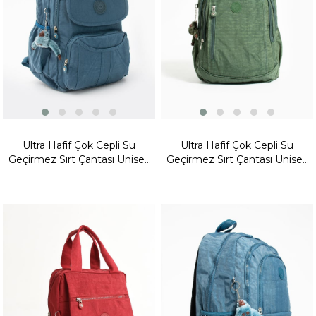
Ultra Hafif Çok Cepli Su
Ultra Hafif Çok Cepli Su
Geçirmez Sırt Çantası Unisex
Geçirmez Sırt Çantası Unisex
Mavi (Model: 571-2E)
Haki Yeşili (Model: 571-1D)