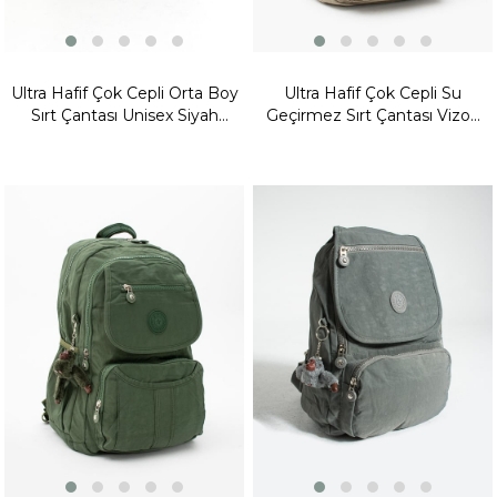
Ultra Hafif Çok Cepli Orta Boy
Ultra Hafif Çok Cepli Su
Sırt Çantası Unisex Siyah
Geçirmez Sırt Çantası Vizon
(Model: 571-4D)
(Model: 571-2E)
Yeni
Ürün
Fırsat
Ürünü
Fırsat
Ürünü