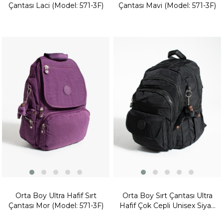
Çantası Laci (Model: 571-3F)
Çantası Mavi (Model: 571-3F)
Fırsat
Fırsat
Ürünü
Ürünü
Orta Boy Ultra Hafif Sırt
Orta Boy Sırt Çantası Ultra
Çantası Mor (Model: 571-3F)
Hafif Çok Cepli Unisex Siyah
(Model: 571-3J)