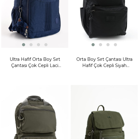
Ultra Hafif Orta Boy Sırt
Orta Boy Sırt Çantası Ultra
Çantası Çok Cepli Laci
Hafif Çok Cepli Siyah
(Model: 571-3P)
(Model:571-13-9B)
Yeni
Yeni
Ürün
Ürün
Fırsat
Fırsat
Ürünü
Ürünü