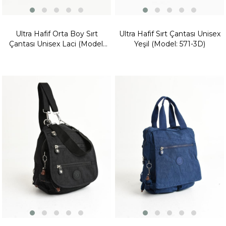
Ultra Hafif Orta Boy Sırt
Ultra Hafif Sırt Çantası Unisex
Çantası Unisex Laci (Model:
Yeşil (Model: 571-3D)
571-3C)
Fırsat
Fırsat
Ürünü
Ürünü