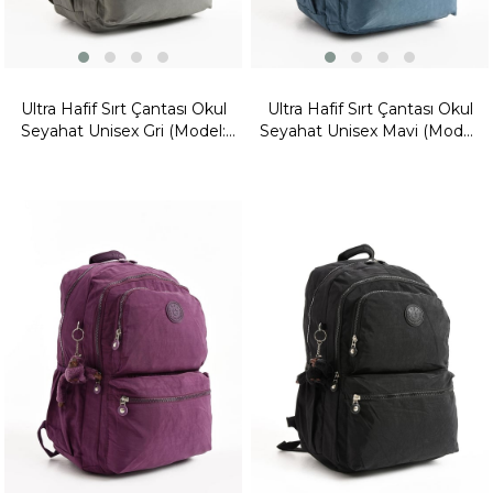
Ultra Hafif Sırt Çantası Okul
Ultra Hafif Sırt Çantası Okul
Seyahat Unisex Gri (Model:
Seyahat Unisex Mavi (Model:
571-1C)
571-1C)
Fırsat
Fırsat
Ürünü
Ürünü