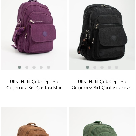
Ürünü
Ürünü
Ultra Hafif Çok Cepli Su
Ultra Hafif Çok Cepli Su
Geçirmez Sırt Çantası Mor
Geçirmez Sırt Çantası Unisex
(Model:571-2A)
Siyah (Model:571-2A)
Fırsat
Fırsat
Ürünü
Ürünü