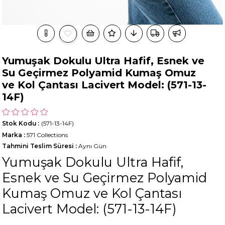
Yumuşak Dokulu Ultra Hafif, Esnek ve
Su Geçirmez Polyamid Kumaş Omuz
ve Kol Çantası Lacivert Model: (571-13-
14F)
Stok Kodu
(571-13-14F)
Marka
:
571 Collections
Tahmini Teslim Süresi
:
Aynı Gün
Yumuşak Dokulu Ultra Hafif,
Esnek ve Su Geçirmez Polyamid
Kumaş Omuz ve Kol Çantası
Lacivert Model: (571-13-14F)