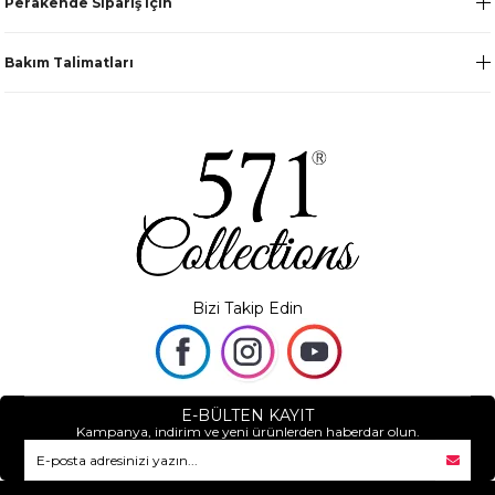
Perakende Sipariş için
Bakım Talimatları
Bizi Takip Edin
E-BÜLTEN KAYIT
Kampanya, indirim ve yeni ürünlerden haberdar olun.