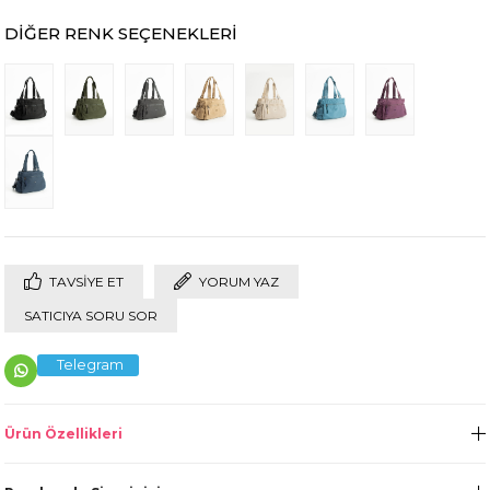
DIĞER RENK SEÇENEKLERI
TAVSIYE ET
YORUM YAZ
SATICIYA SORU SOR
Telegram
Ürün Özellikleri