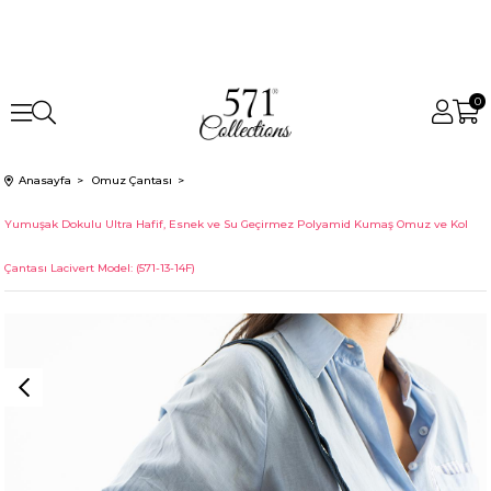
0
Anasayfa
Omuz Çantası
Yumuşak Dokulu Ultra Hafif, Esnek ve Su Geçirmez Polyamid Kumaş Omuz ve Kol
Çantası Lacivert Model: (571-13-14F)