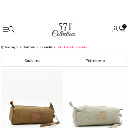
0
Anasayfa
Cüzdan
Kalemlik
Tek Bölmeli Kalemlik
Sıralama
Filtreleme
Fırsat
Fırsat
Ürünü
Ürünü