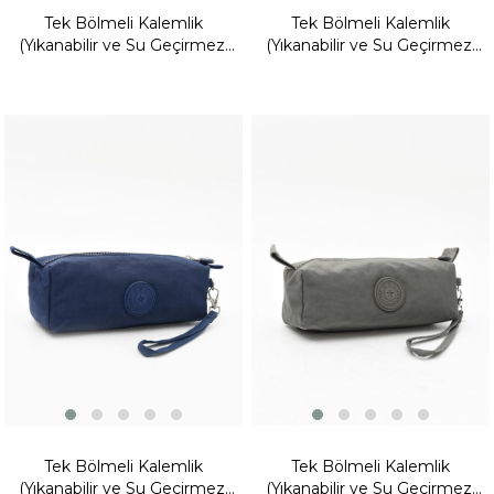
Tek Bölmeli Kalemlik
Tek Bölmeli Kalemlik
(Yıkanabilir ve Su Geçirmez,
(Yıkanabilir ve Su Geçirmez,
makyaj çantası ) Yeşil (Model:
makyaj çantası ) Siyah
571-15H)
(Model: 571-15H)
Fırsat
Fırsat
Ürünü
Ürünü
Tek Bölmeli Kalemlik
Tek Bölmeli Kalemlik
(Yıkanabilir ve Su Geçirmez,
(Yıkanabilir ve Su Geçirmez,