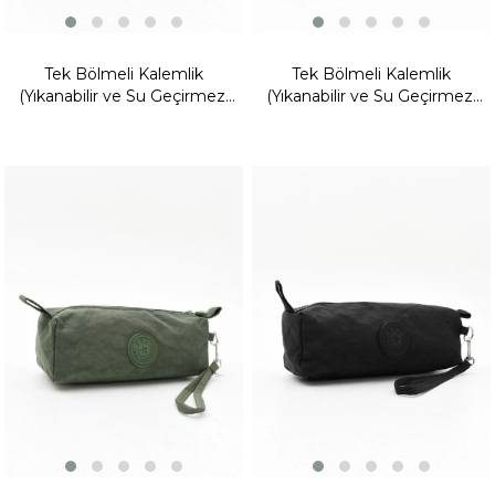
Tek Bölmeli Kalemlik
Tek Bölmeli Kalemlik
(Yıkanabilir ve Su Geçirmez,
(Yıkanabilir ve Su Geçirmez,
makyaj çantası ) Mavi (Model:
makyaj çantası ) Mor (Model:
571-15H)
571-15H)
Fırsat
Fırsat
Ürünü
Ürünü