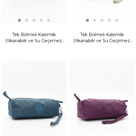
Tek Bölmeli Kalemlik
Tek Bölmeli Kalemlik
(Yıkanabilir ve Su Geçirmez,
(Yıkanabilir ve Su Geçirmez,
makyaj çantası ) Taba (Model:
makyaj çantası ) Vizon
571-15H)
(Model: 571-15H)
Fırsat
Fırsat
Ürünü
Ürünü