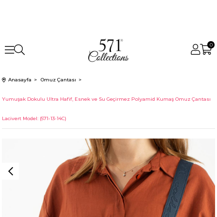
0
Anasayfa
Omuz Çantası
Yumuşak Dokulu Ultra Hafif, Esnek ve Su Geçirmez Polyamid Kumaş Omuz Çantası
Lacivert Model: (571-13-14C)