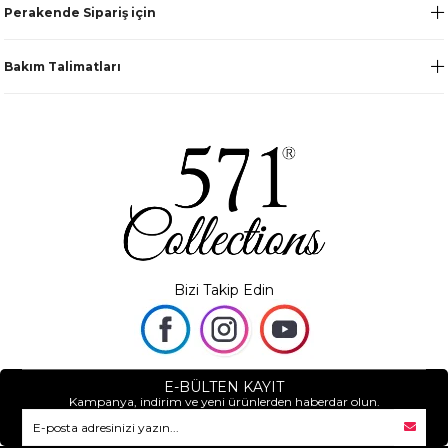
Perakende Sipariş için
Bakım Talimatları
Bizi Takip Edin
E-BÜLTEN KAYIT
Kampanya, indirim ve yeni ürünlerden haberdar olun.