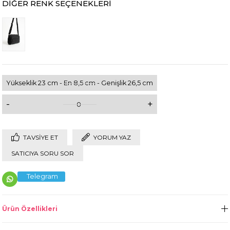
DIĞER RENK SEÇENEKLERI
Yükseklik 23 cm - En 8,5 cm - Genişlik 26,5 cm
-
+
0
TAVSIYE ET
YORUM YAZ
SATICIYA SORU SOR
Telegram
Ürün Özellikleri