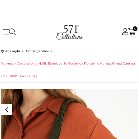
0
Anasayfa
Omuz Çantası
Yumuşak Dokulu Ultra Hafif, Esnek ve Su Geçirmez Polyamid Kumaş Omuz Çantası
Haki Model: (571-13-14C)