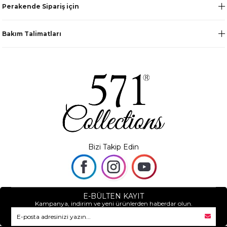
Perakende Sipariş için
Bakım Talimatları
Bizi Takip Edin
E-BÜLTEN KAYIT
Kampanya, indirim ve yeni ürünlerden haberdar olun.