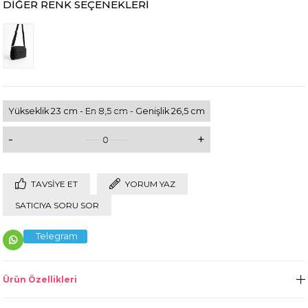
DIĞER RENK SEÇENEKLERI
Yükseklik 23 cm - En 8,5 cm - Genişlik 26,5 cm
-
+
0
TAVSIYE ET
YORUM YAZ
SATICIYA SORU SOR
Telegram
Ürün Özellikleri