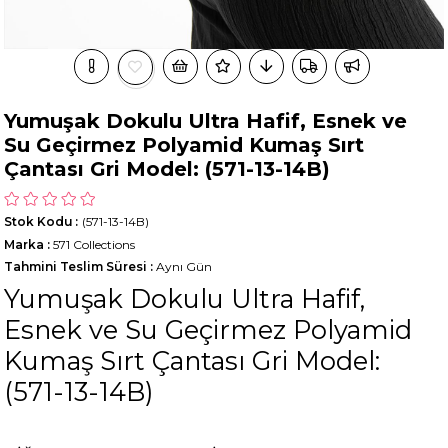
Yumuşak Dokulu Ultra Hafif, Esnek ve
Su Geçirmez Polyamid Kumaş Sırt
Çantası Gri Model: (571-13-14B)
Stok Kodu
(571-13-14B)
Marka
:
571 Collections
Tahmini Teslim Süresi
:
Aynı Gün
Yumuşak Dokulu Ultra Hafif,
Esnek ve Su Geçirmez Polyamid
Kumaş Sırt Çantası Gri Model:
(571-13-14B)