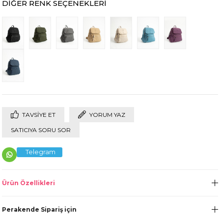
DIĞER RENK SEÇENEKLERI
TAVSIYE ET
YORUM YAZ
SATICIYA SORU SOR
Telegram
Ürün Özellikleri
Perakende Sipariş için