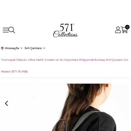
0
Anasayfa
Sırt Çantası
Yumuşak Dokulu Ultra Hafif, Esnek ve Su Geçirmez Polyamid Kumaş Sırt Çantası Gri
Model: (571-13-14B)