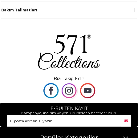
Bakım Talimatları
Bizi Takip Edin
E-BÜLTEN KAYIT
Kampanya, indirim ve yeni ürünlerden haberdar olun.
Popüler Kategoriler