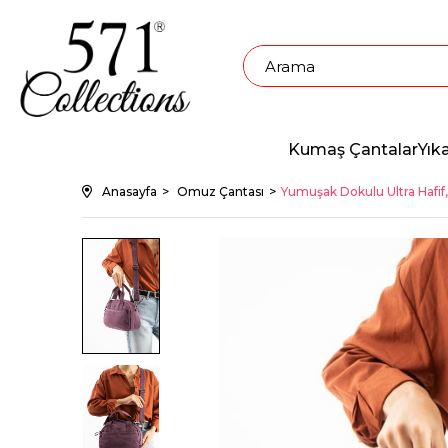
Kumaş Çantalar
Yık
Anasayfa
Omuz Çantası
Yumuşak Dokulu Ultra Hafif