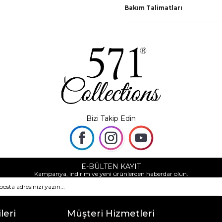
Bakım Talimatları
Bizi Takip Edin
E-BÜLTEN KAYIT
Kampanya, indirim ve yeni ürünlerden haberdar olun.
leri
Müşteri Hizmetleri