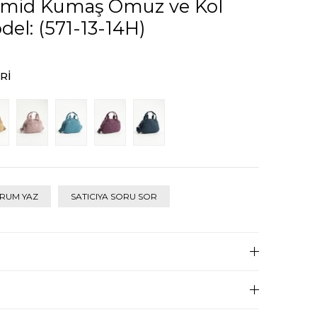
amid Kumaş Omuz ve Kol
el: (571-13-14H)
RI
RUM YAZ
SATICIYA SORU SOR