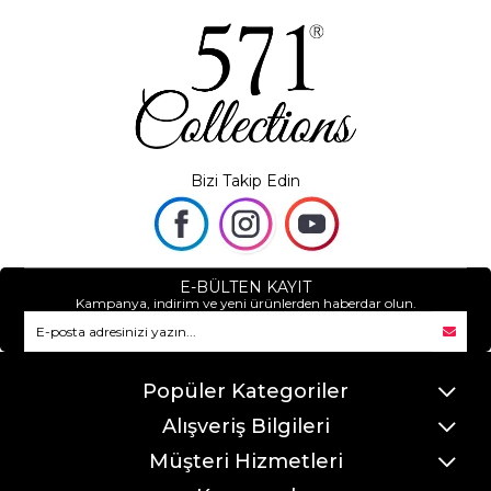
Bizi Takip Edin
E-BÜLTEN KAYIT
Kampanya, indirim ve yeni ürünlerden haberdar olun.
Popüler Kategoriler
Alışveriş Bilgileri
Müşteri Hizmetleri