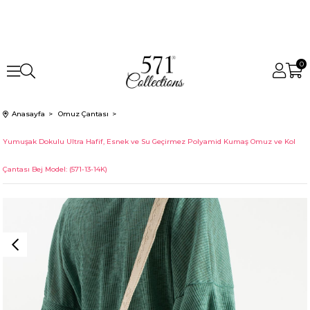
0
Anasayfa
Omuz Çantası
Yumuşak Dokulu Ultra Hafif, Esnek ve Su Geçirmez Polyamid Kumaş Omuz ve Kol
Çantası Bej Model: (571-13-14K)