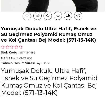
Yumuşak Dokulu Ultra Hafif, Esnek ve
Su Geçirmez Polyamid Kumaş Omuz
ve Kol Çantası Bej Model: (571-13-14K)
Stok Kodu
(571-13-14K)
Marka
:
571 Collections
Tahmini Teslim Süresi
:
Aynı Gün
Yumuşak Dokulu Ultra Hafif,
Esnek ve Su Geçirmez Polyamid
Kumaş Omuz ve Kol Çantası Bej
Model: (571-13-14K)