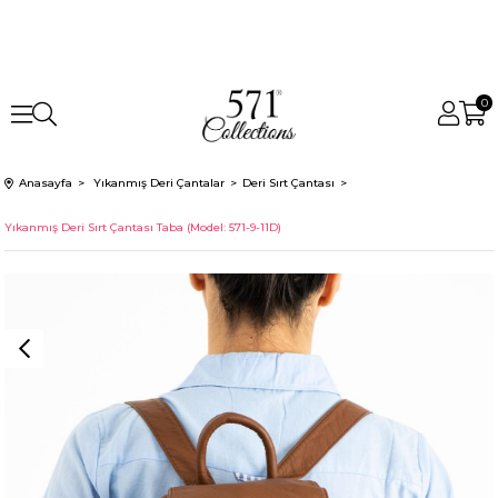
0
Anasayfa
Yıkanmış Deri Çantalar
Deri Sırt Çantası
Yıkanmış Deri Sırt Çantası Taba (Model: 571-9-11D)