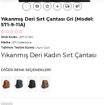
Yıkanmış Deri Sırt Çantası Gri (Model:
571-9-11A)
Stok Kodu
(571-9-11A)
Marka
:
571 Collections
Tahmini Teslim Süresi
:
Aynı Gün
Yıkanmış Deri Kadın Sırt Çantası
DIĞER RENK SEÇENEKLERI