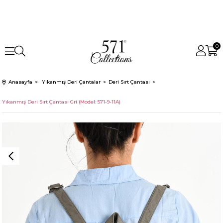
0
Anasayfa
Yıkanmış Deri Çantalar
Deri Sırt Çantası
Yıkanmış Deri Sırt Çantası Gri (Model: 571-9-11A)