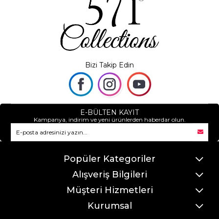
Bizi Takip Edin
E-BÜLTEN KAYIT
Kampanya, indirim ve yeni ürünlerden haberdar olun.
Popüler Kategoriler
Alışveriş Bilgileri
Müşteri Hizmetleri
Kurumsal