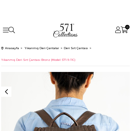
0
Anasayfa
Yıkanmış Deri Çantalar
Deri Sırt Çantası
Yıkanmış Deri Sırt Çantası Bronz (Model: 571-9-11C)