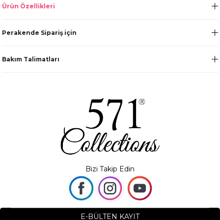
Ürün Özellikleri
Perakende Sipariş için
Bakım Talimatları
Bizi Takip Edin
E-BÜLTEN KAYIT