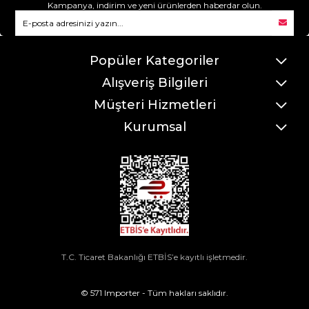
Kampanya, indirim ve yeni ürünlerden haberdar olun.
Popüler Kategoriler
Alışveriş Bilgileri
Müşteri Hizmetleri
Kurumsal
T.C. Ticaret Bakanlığı ETBİS’e kayıtlı işletmedir.
© 571 Importer - Tüm hakları saklıdır.