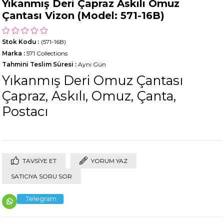
Yıkanmış Deri Çapraz Askılı Omuz
Çantası Vizon (Model: 571-16B)
Stok Kodu
(571-16B)
Marka
:
571 Collections
Tahmini Teslim Süresi
:
Aynı Gün
Yıkanmış Deri Omuz Çantası
Çapraz, Askılı, Omuz, Çanta,
Postacı
TAVSIYE ET
YORUM YAZ
SATICIYA SORU SOR
Telegram