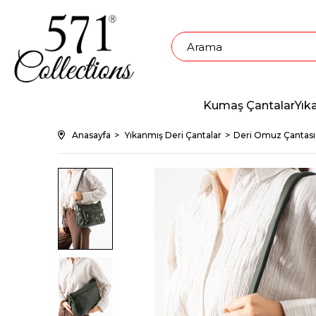
Kumaş Çantalar
Yık
Anasayfa
Yıkanmış Deri Çantalar
Deri Omuz Çantası