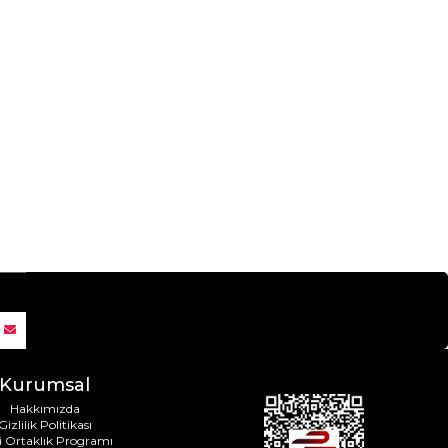
Kurumsal
Hakkımızda
Gizlilik Politikası
i Ortaklık Programı