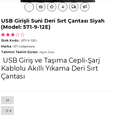
USB Girişli Suni Deri Sırt Çantası Siyah
(Model: 571-9-12E)
Stok Kodu
(571-9-12E)
Marka
:
571 Collections
Tahmini Teslim Süresi
:
Aynı Gün
USB Giriş ve Taşıma Cepli-Şarj
Kablolu Akıllı Yıkama Deri Sırt
Çantası
M
-
+
0