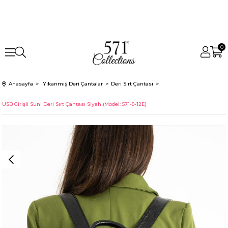
0
Anasayfa
Yıkanmış Deri Çantalar
Deri Sırt Çantası
USB Girişli Suni Deri Sırt Çantası Siyah (Model: 571-9-12E)