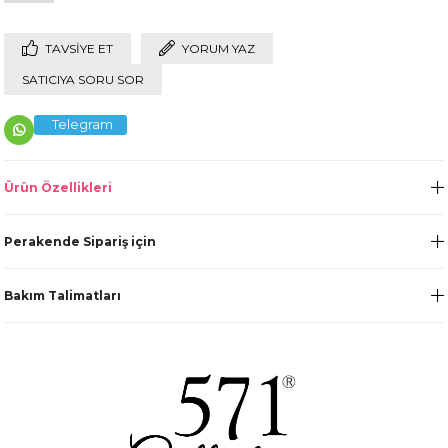
TAVSIYE ET
YORUM YAZ
SATICIYA SORU SOR
Telegram
Ürün Özellikleri
Perakende Sipariş için
Bakım Talimatları