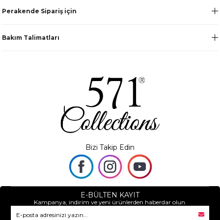
Perakende Sipariş için
Bakım Talimatları
Bizi Takip Edin
E-BÜLTEN KAYIT
Kampanya, indirim ve yeni ürünlerden haberdar olun.