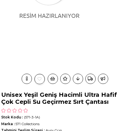
Unisex Yeşil Geniş Hacimli Ultra Hafif
Çok Cepli Su Geçirmez Sırt Çantası
Stok Kodu
(571-3-1A)
Marka
:
571 Collections
Tahmini Teslim Süresi
:
Aynı Gün