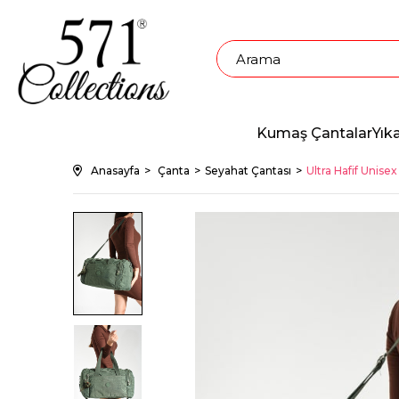
Kumaş Çantalar
Yık
Anasayfa
Çanta
Seyahat Çantası
Ultra Hafif Unise