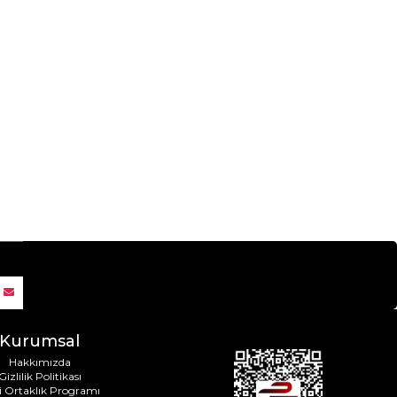
Kurumsal
Hakkımızda
Gizlilik Politikası
i Ortaklık Programı