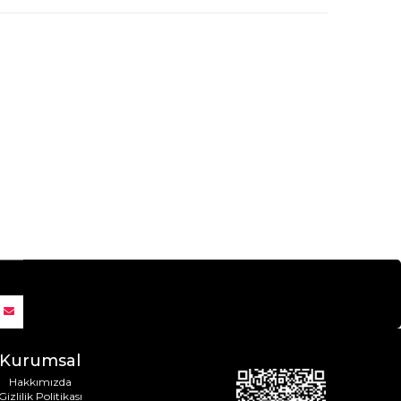
Kurumsal
Hakkımızda
Gizlilik Politikası