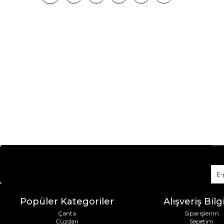
Popüler Kategoriler
Alışveriş Bilgi
Çanta
Siparişlerim
Cüzdan
Sepetim