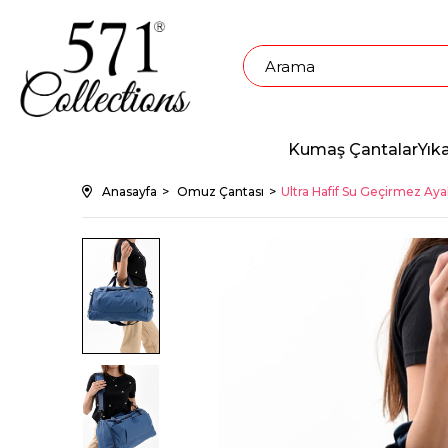
Kumaş Çantalar
Yık
Anasayfa
Omuz Çantası
Ultra Hafif Su Geçirmez Aya