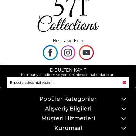
Bizi Takip Edin
E-BÜLTEN KAYIT
Kampanya, indirim ve yeni ürünlerden haberdar olun.
Popüler Kategoriler
Alışveriş Bilgileri
Müşteri Hizmetleri
Kurumsal