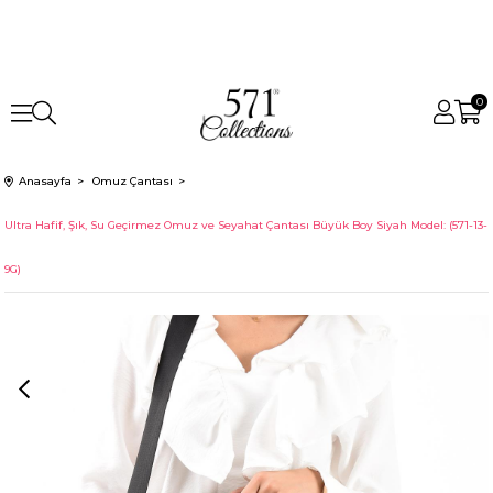
0
Anasayfa
Omuz Çantası
Ultra Hafif, Şık, Su Geçirmez Omuz ve Seyahat Çantası Büyük Boy Siyah Model: (571-13-
9G)