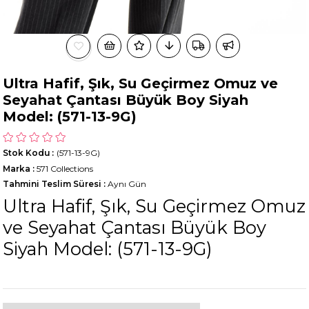
Ultra Hafif, Şık, Su Geçirmez Omuz ve
Seyahat Çantası Büyük Boy Siyah
Model: (571-13-9G)
Stok Kodu
(571-13-9G)
Marka
:
571 Collections
Tahmini Teslim Süresi
:
Aynı Gün
Ultra Hafif, Şık, Su Geçirmez Omuz
ve Seyahat Çantası Büyük Boy
Siyah Model: (571-13-9G)