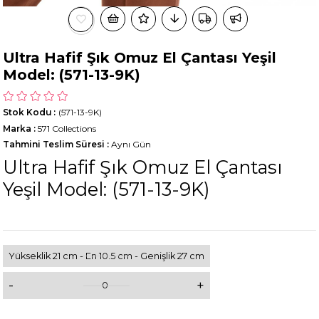
Ultra Hafif Şık Omuz El Çantası Yeşil
Model: (571-13-9K)
Stok Kodu
(571-13-9K)
Marka
:
571 Collections
Tahmini Teslim Süresi
:
Aynı Gün
Ultra Hafif Şık Omuz El Çantası
Yeşil Model: (571-13-9K)
Yükseklik 21 cm - En 10.5 cm - Genişlik 27 cm
-
+
0