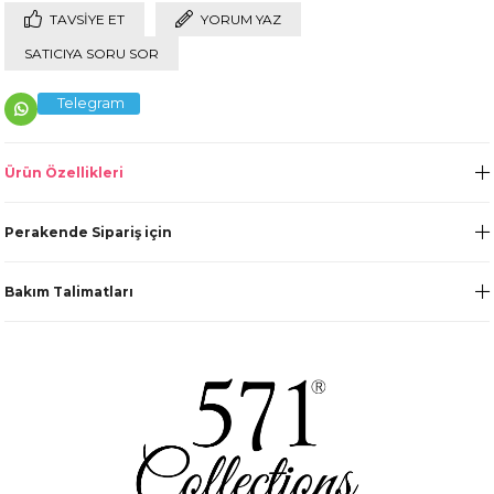
TAVSIYE ET
YORUM YAZ
SATICIYA SORU SOR
Telegram
Ürün Özellikleri
Perakende Sipariş için
Bakım Talimatları