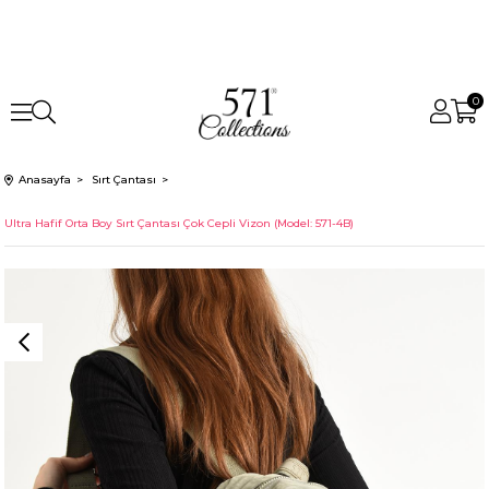
0
Anasayfa
Sırt Çantası
Ultra Hafif Orta Boy Sırt Çantası Çok Cepli Vizon (Model: 571-4B)