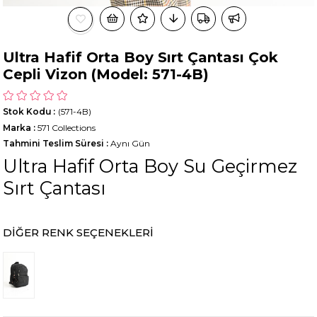
Ultra Hafif Orta Boy Sırt Çantası Çok
Cepli Vizon (Model: 571-4B)
Stok Kodu
(571-4B)
Marka
:
571 Collections
Tahmini Teslim Süresi
:
Aynı Gün
Ultra Hafif Orta Boy Su Geçirmez
Sırt Çantası
DIĞER RENK SEÇENEKLERI