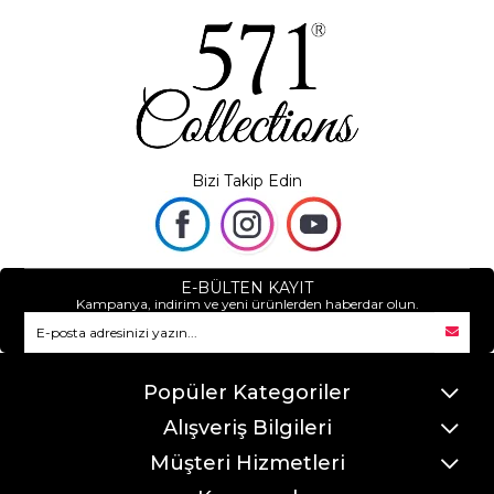
Bizi Takip Edin
E-BÜLTEN KAYIT
Kampanya, indirim ve yeni ürünlerden haberdar olun.
Popüler Kategoriler
Alışveriş Bilgileri
Müşteri Hizmetleri