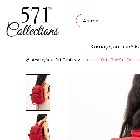
Kumaş Çantalar
Yık
Anasayfa
Sırt Çantası
Ultra Hafif Orta Boy Sırt Çantas