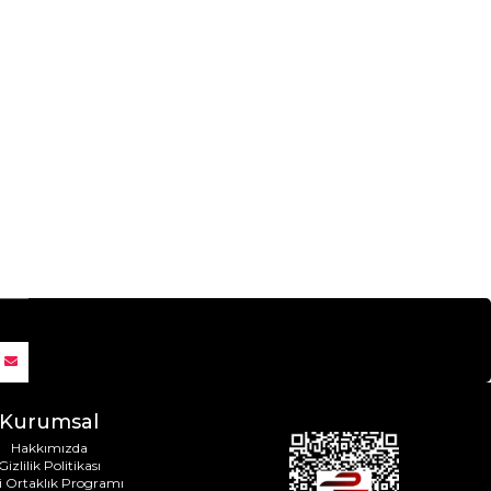
Kurumsal
Hakkımızda
Gizlilik Politikası
i Ortaklık Programı