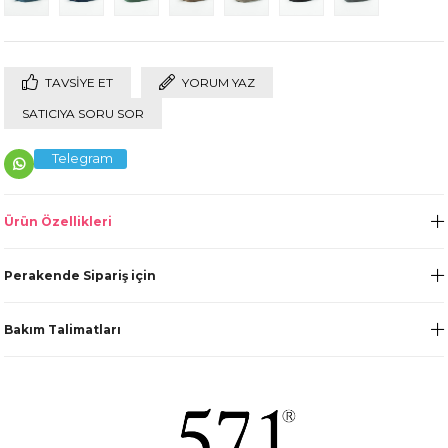
TAVSIYE ET
YORUM YAZ
SATICIYA SORU SOR
Telegram
Ürün Özellikleri
Perakende Sipariş için
Bakım Talimatları