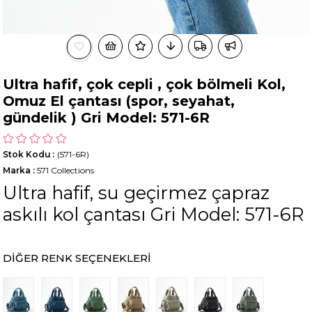
Ultra hafif, çok cepli , çok bölmeli Kol,
Omuz El çantası (spor, seyahat,
gündelik ) Gri Model: 571-6R
Stok Kodu
(571-6R)
Marka
:
571 Collections
Ultra hafif, su geçirmez çapraz
askılı kol çantası Gri Model: 571-6R
DIĞER RENK SEÇENEKLERI