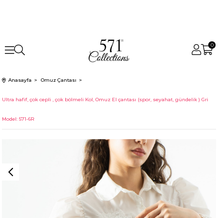
0
Anasayfa
Omuz Çantası
Ultra hafif, çok cepli , çok bölmeli Kol, Omuz El çantası (spor, seyahat, gündelik ) Gri
Model: 571-6R