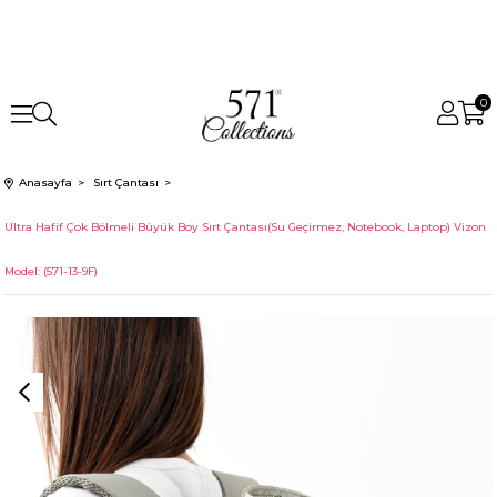
0
Anasayfa
Sırt Çantası
Ultra Hafif Çok Bölmeli Büyük Boy Sırt Çantası(Su Geçirmez, Notebook, Laptop) Vizon
Model: (571-13-9F)