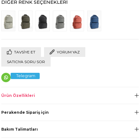
DIĞER RENK SEÇENEKLERI
TAVSIYE ET
YORUM YAZ
SATICIYA SORU SOR
Telegram
Ürün Özellikleri
Perakende Sipariş için
Bakım Talimatları