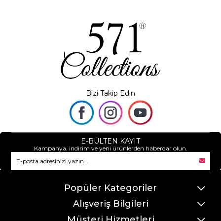
Bizi Takip Edin
E-BÜLTEN KAYIT
Kampanya, indirim ve yeni ürünlerden haberdar olun.
Popüler Kategoriler
Alışveriş Bilgileri
Müşteri Hizmetleri