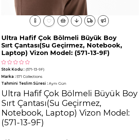
Ultra Hafif Çok Bölmeli Büyük Boy
Sırt Çantası(Su Geçirmez, Notebook,
Laptop) Vizon Model: (571-13-9F)
Stok Kodu
(571-13-9F)
Marka
:
571 Collections
Tahmini Teslim Süresi
:
Aynı Gün
Ultra Hafif Çok Bölmeli Büyük Boy
Sırt Çantası(Su Geçirmez,
Notebook, Laptop) Vizon Model:
(571-13-9F)