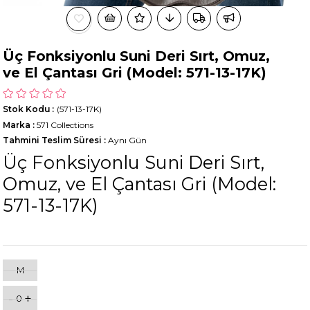
Üç Fonksiyonlu Suni Deri Sırt, Omuz,
ve El Çantası Gri (Model: 571-13-17K)
Stok Kodu
(571-13-17K)
Marka
:
571 Collections
Tahmini Teslim Süresi
:
Aynı Gün
Üç Fonksiyonlu Suni Deri Sırt,
Omuz, ve El Çantası Gri (Model:
571-13-17K)
M
-
+
0