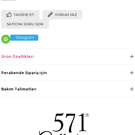
TAVSIYE ET
YORUM YAZ
SATICIYA SORU SOR
Telegram
Ürün Özellikleri
Perakende Sipariş için
Bakım Talimatları