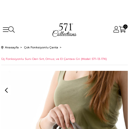
0
Anasayfa
Çok Fonksiyonlu Çanta
Üç Fonksiyonlu Suni Deri Sırt, Omuz, ve El Çantası Gri (Model: 571-13-17K)