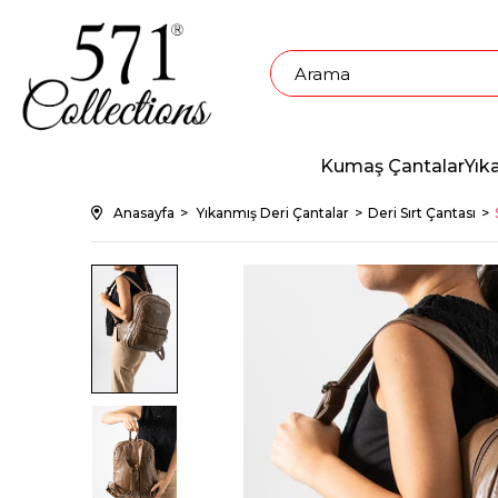
Kumaş Çantalar
Yık
Anasayfa
Yıkanmış Deri Çantalar
Deri Sırt Çantası