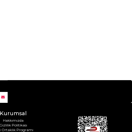
Kurumsal
Hakkımızda
Gizlilik Politikası
i Ortaklık Programı