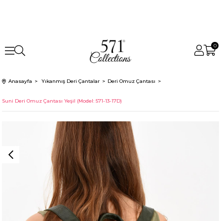
0
Anasayfa
Yıkanmış Deri Çantalar
Deri Omuz Çantası
Suni Deri Omuz Çantası Yeşil (Model: 571-13-17D)