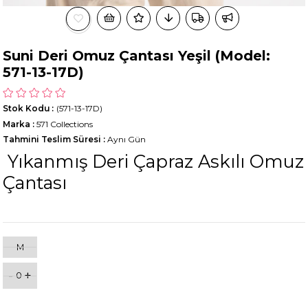
Suni Deri Omuz Çantası Yeşil (Model:
571-13-17D)
Stok Kodu
(571-13-17D)
Marka
:
571 Collections
Tahmini Teslim Süresi
:
Aynı Gün
Yıkanmış Deri Çapraz Askılı Omuz
Çantası
M
-
+
0