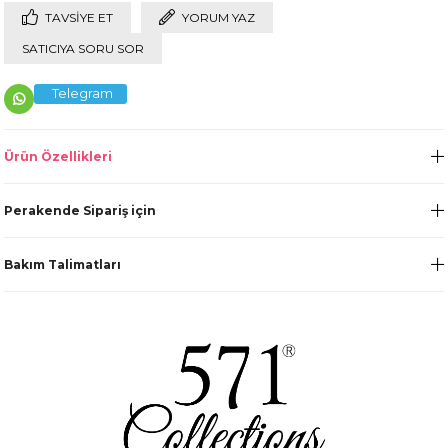
TAVSIYE ET
YORUM YAZ
SATICIYA SORU SOR
Telegram
Ürün Özellikleri
Perakende Sipariş için
Bakım Talimatları