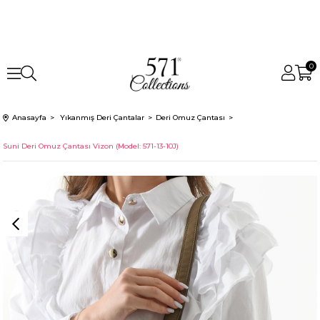
0
Anasayfa
Yıkanmış Deri Çantalar
Deri Omuz Çantası
Suni Deri Omuz Çantası Vizon (Model: 571-13-10J)