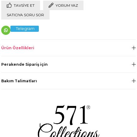
TAVSIYE ET
YORUM YAZ
SATICIYA SORU SOR
Telegram
Ürün Özellikleri
Perakende Sipariş için
Bakım Talimatları