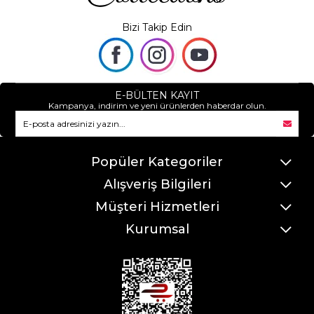
Bizi Takip Edin
E-BÜLTEN KAYIT
Kampanya, indirim ve yeni ürünlerden haberdar olun.
Popüler Kategoriler
Alışveriş Bilgileri
Müşteri Hizmetleri
Kurumsal