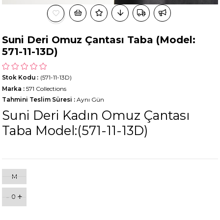
Suni Deri Omuz Çantası Taba (Model:
571-11-13D)
Stok Kodu
(571-11-13D)
Marka
:
571 Collections
Tahmini Teslim Süresi
:
Aynı Gün
Suni Deri Kadın Omuz Çantası
Taba Model:(571-11-13D)
M
-
+
0