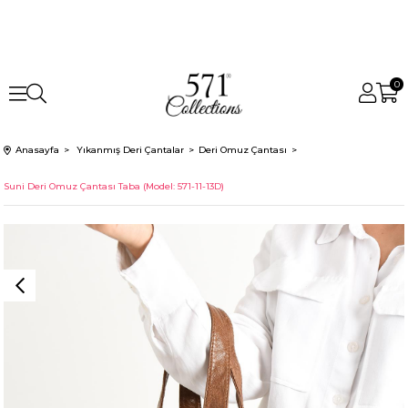
0
Anasayfa
Yıkanmış Deri Çantalar
Deri Omuz Çantası
Suni Deri Omuz Çantası Taba (Model: 571-11-13D)