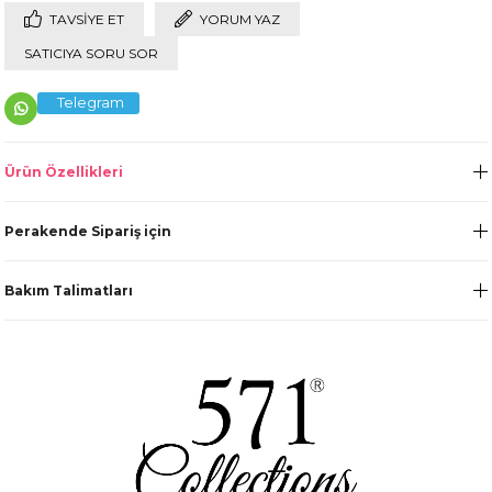
TAVSIYE ET
YORUM YAZ
SATICIYA SORU SOR
Telegram
Ürün Özellikleri
Perakende Sipariş için
Bakım Talimatları