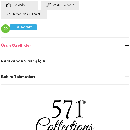
TAVSIYE ET
YORUM YAZ
SATICIYA SORU SOR
Telegram
Ürün Özellikleri
Perakende Sipariş için
Bakım Talimatları