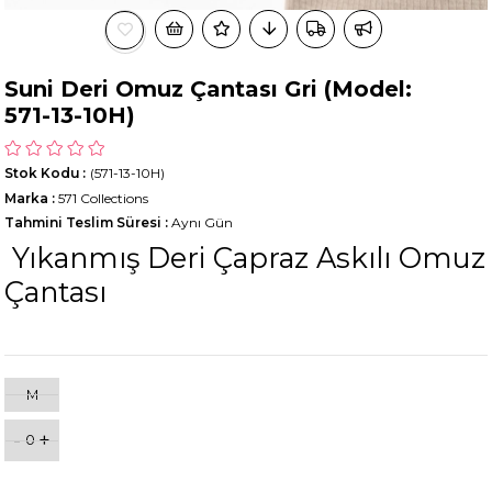
Suni Deri Omuz Çantası Gri (Model:
571-13-10H)
Stok Kodu
(571-13-10H)
Marka
:
571 Collections
Tahmini Teslim Süresi
:
Aynı Gün
Yıkanmış Deri Çapraz Askılı Omuz
Çantası
M
-
+
0