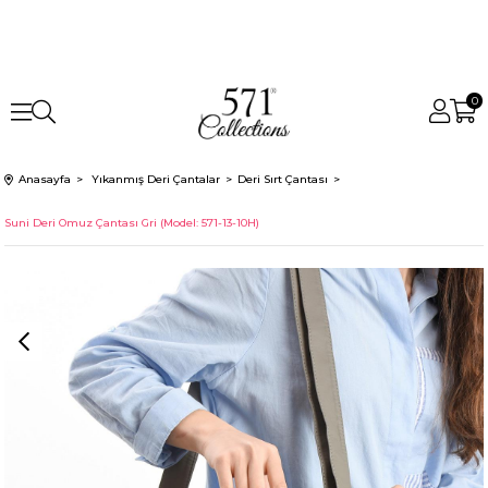
0
Anasayfa
Yıkanmış Deri Çantalar
Deri Sırt Çantası
Suni Deri Omuz Çantası Gri (Model: 571-13-10H)