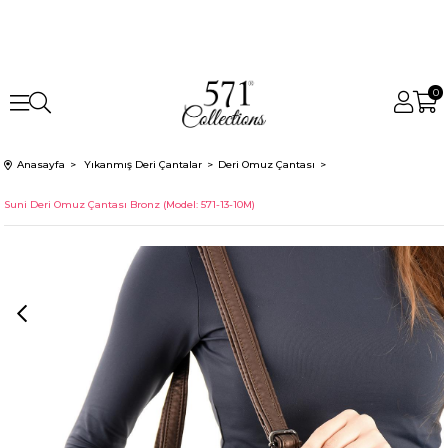
0
Anasayfa
Yıkanmış Deri Çantalar
Deri Omuz Çantası
Suni Deri Omuz Çantası Bronz (Model: 571-13-10M)