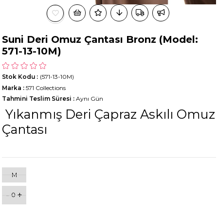
Suni Deri Omuz Çantası Bronz (Model:
571-13-10M)
Stok Kodu
(571-13-10M)
Marka
:
571 Collections
Tahmini Teslim Süresi
:
Aynı Gün
Yıkanmış Deri Çapraz Askılı Omuz
Çantası
M
-
+
0