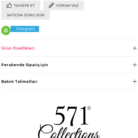
TAVSIYE ET
YORUM YAZ
SATICIYA SORU SOR
Telegram
Ürün Özellikleri
Perakende Sipariş için
Bakım Talimatları