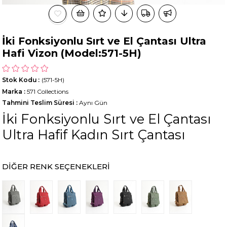
İki Fonksiyonlu Sırt ve El Çantası Ultra
Hafi Vizon (Model:571-5H)
Stok Kodu
(571-5H)
Marka
:
571 Collections
Tahmini Teslim Süresi
:
Aynı Gün
İki Fonksiyonlu Sırt ve El Çantası
Ultra Hafif Kadın Sırt Çantası
DIĞER RENK SEÇENEKLERI