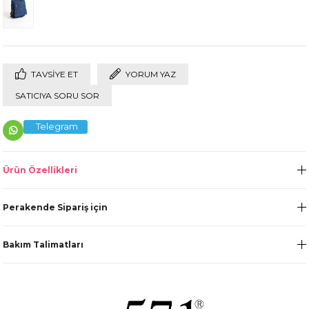
TAVSIYE ET
YORUM YAZ
SATICIYA SORU SOR
Telegram
Ürün Özellikleri
Perakende Sipariş için
Bakım Talimatları