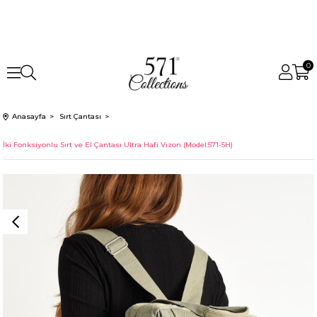
0
Anasayfa
Sırt Çantası
İki Fonksiyonlu Sırt ve El Çantası Ultra Hafi Vizon (Model:571-5H)