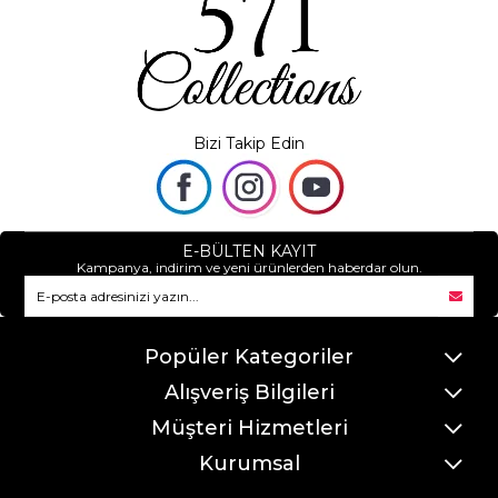
Bizi Takip Edin
E-BÜLTEN KAYIT
Kampanya, indirim ve yeni ürünlerden haberdar olun.
Popüler Kategoriler
Alışveriş Bilgileri
Müşteri Hizmetleri
Kurumsal