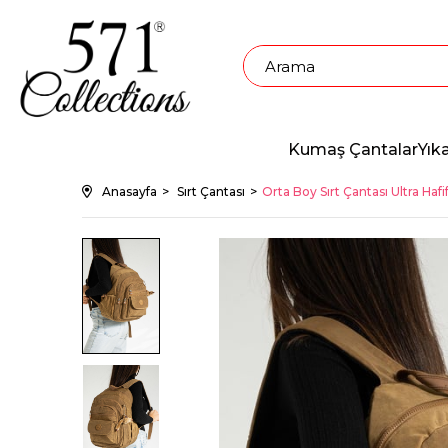
Kumaş Çantalar
Yık
Anasayfa
Sırt Çantası
Orta Boy Sırt Çantası Ultra Haf