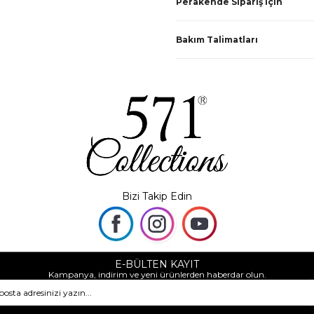
Perakende Sipariş için
Bakım Talimatları
Bizi Takip Edin
E-BÜLTEN KAYIT
Kampanya, indirim ve yeni ürünlerden haberdar olun.