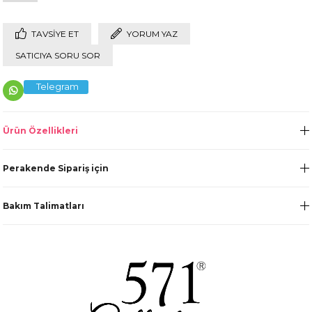
TAVSIYE ET
YORUM YAZ
SATICIYA SORU SOR
Telegram
Ürün Özellikleri
Perakende Sipariş için
Bakım Talimatları