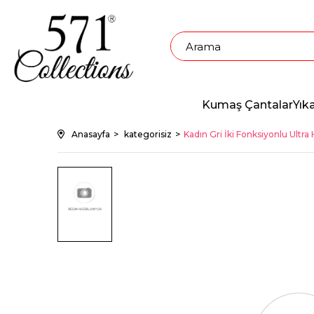
Kumaş Çantalar
Yık
Anasayfa
kategorisiz
Kadın Gri İki Fonksiyonlu Ultra H