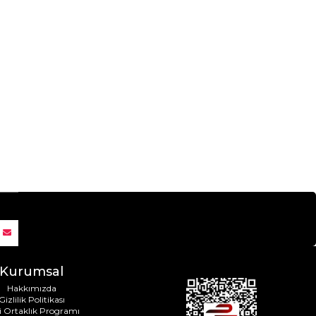
Kurumsal
Hakkımızda
Gizlilik Politikası
i Ortaklık Programı