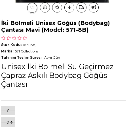
İki Bölmeli Unisex Göğüs (Bodybag)
Çantası Mavi (Model: 571-8B)
Stok Kodu
(571-8B)
Marka
:
571 Collections
Tahmini Teslim Süresi
:
Aynı Gün
Unisex İki Bölmeli Su Geçirmez
Çapraz Askılı Bodybag Göğüs
Çantası
S
-
+
0