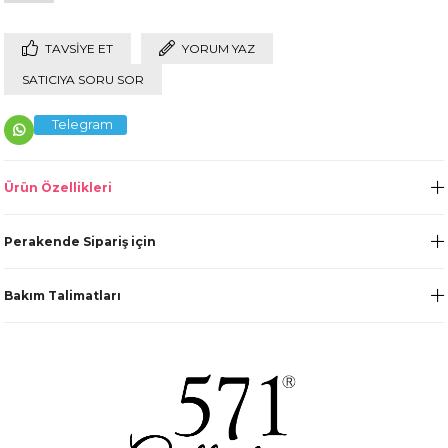
TAVSIYE ET
YORUM YAZ
SATICIYA SORU SOR
Telegram
Ürün Özellikleri
Perakende Sipariş için
Bakım Talimatları