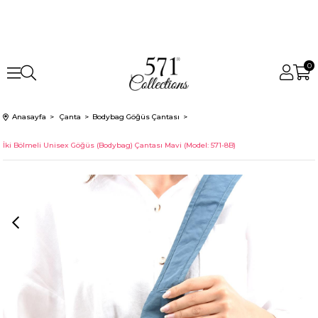
0
Anasayfa
Çanta
Bodybag Göğüs Çantası
İki Bölmeli Unisex Göğüs (Bodybag) Çantası Mavi (Model: 571-8B)