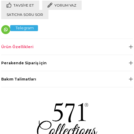
TAVSIYE ET
YORUM YAZ
SATICIYA SORU SOR
Telegram
Ürün Özellikleri
Perakende Sipariş için
Bakım Talimatları