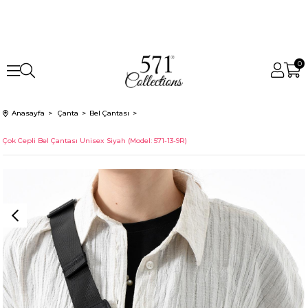
0
Anasayfa
Çanta
Bel Çantası
Çok Cepli Bel Çantası Unisex Siyah (Model: 571-13-9R)