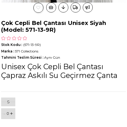
Çok Cepli Bel Çantası Unisex Siyah
(Model: 571-13-9R)
Stok Kodu
(571-13-9R)
Marka
:
571 Collections
Tahmini Teslim Süresi
:
Aynı Gün
Unisex Çok Cepli Bel Çantası
Çapraz Askılı Su Geçirmez Çanta
S
-
+
0