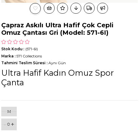
Çapraz Askılı Ultra Hafif Çok Cepli
Omuz Çantası Gri (Model: 571-6I)
Stok Kodu
(571-6I)
Marka
:
571 Collections
Tahmini Teslim Süresi
:
Aynı Gün
Ultra Hafif Kadın Omuz Spor
Çanta
M
-
+
0