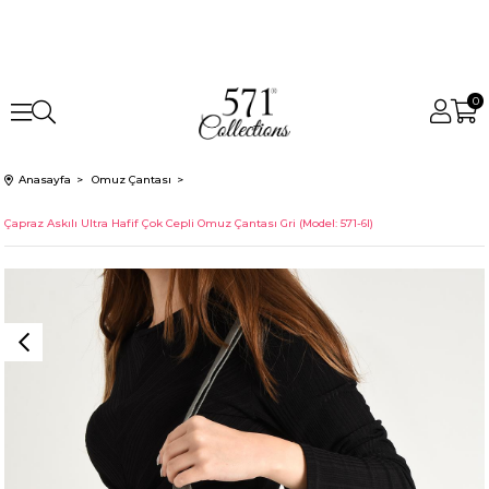
0
Anasayfa
Omuz Çantası
Çapraz Askılı Ultra Hafif Çok Cepli Omuz Çantası Gri (Model: 571-6I)