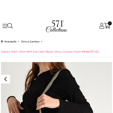
0
Anasayfa
Omuz Çantası
Çapraz Askılı Ultra Hafif Çok Cepli Bayan Omuz Çantası Vizon (Model:571-6C)