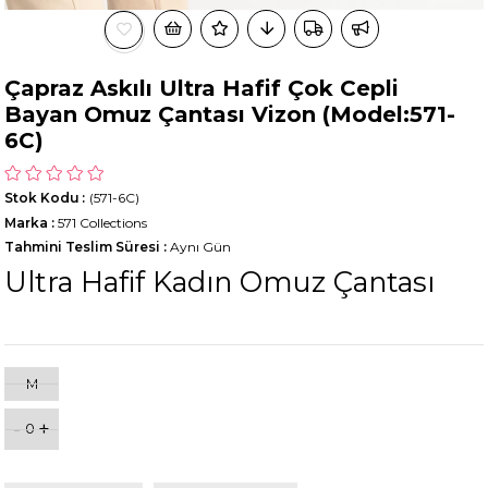
Çapraz Askılı Ultra Hafif Çok Cepli
Bayan Omuz Çantası Vizon (Model:571-
6C)
Stok Kodu
(571-6C)
Marka
:
571 Collections
Tahmini Teslim Süresi
:
Aynı Gün
Ultra Hafif Kadın Omuz Çantası
M
-
+
0