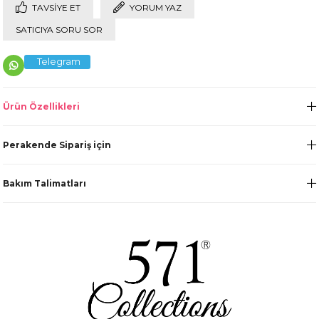
TAVSIYE ET
YORUM YAZ
SATICIYA SORU SOR
Telegram
Ürün Özellikleri
Perakende Sipariş için
Bakım Talimatları