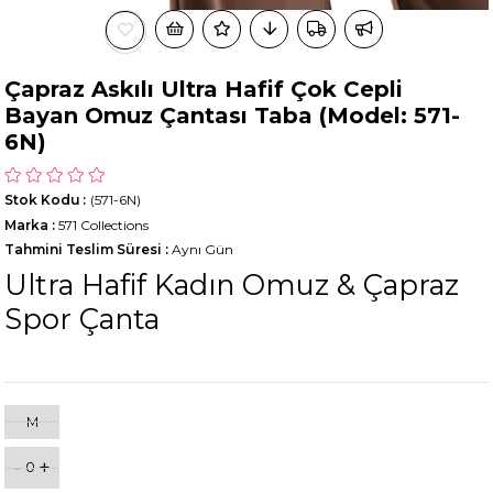
Çapraz Askılı Ultra Hafif Çok Cepli
Bayan Omuz Çantası Taba (Model: 571-
6N)
Stok Kodu
(571-6N)
Marka
:
571 Collections
Tahmini Teslim Süresi
:
Aynı Gün
Ultra Hafif Kadın Omuz & Çapraz
Spor Çanta
M
-
+
0