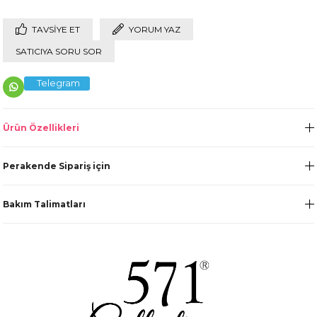
TAVSIYE ET
YORUM YAZ
SATICIYA SORU SOR
Telegram
Ürün Özellikleri
Perakende Sipariş için
Bakım Talimatları