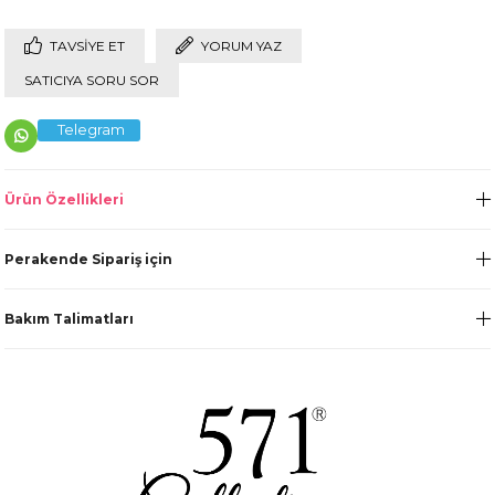
TAVSIYE ET
YORUM YAZ
SATICIYA SORU SOR
Telegram
Ürün Özellikleri
Perakende Sipariş için
Bakım Talimatları