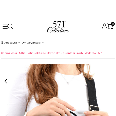
0
Anasayfa
Omuz Çantası
Çapraz Askılı Ultra Hafif Çok Cepli Bayan Omuz Çantası Siyah (Model: 571-6P)