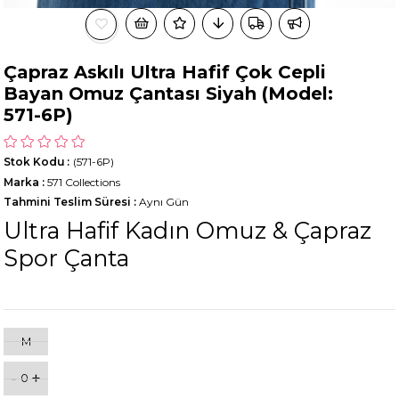
Çapraz Askılı Ultra Hafif Çok Cepli
Bayan Omuz Çantası Siyah (Model:
571-6P)
Stok Kodu
(571-6P)
Marka
:
571 Collections
Tahmini Teslim Süresi
:
Aynı Gün
Ultra Hafif Kadın Omuz & Çapraz
Spor Çanta
M
-
+
0