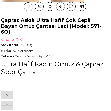
Çapraz Askılı Ultra Hafif Çok Cepli
Bayan Omuz Çantası Laci (Model: 571-
6O)
Stok Kodu
(571-6O)
Marka
:
571 Collections
Tahmini Teslim Süresi
:
Aynı Gün
Ultra Hafif Kadın Omuz & Çapraz
Spor Çanta
M
-
+
0