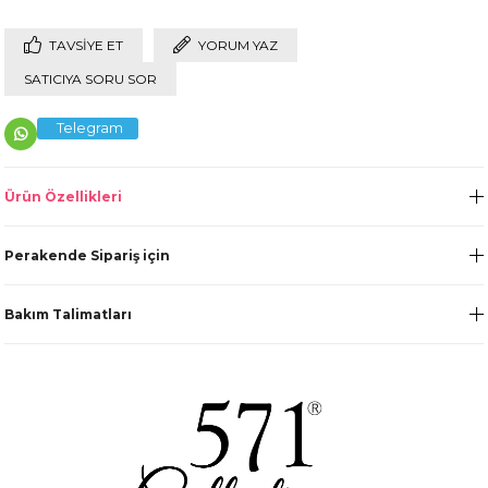
TAVSIYE ET
YORUM YAZ
SATICIYA SORU SOR
Telegram
Ürün Özellikleri
Perakende Sipariş için
Bakım Talimatları